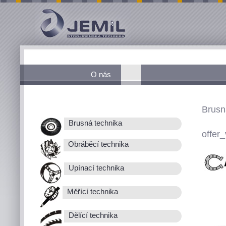
O nás
Brusn
Brusná technika
offer_
Obráběcí technika
Upínací technika
Měřící technika
Dělící technika