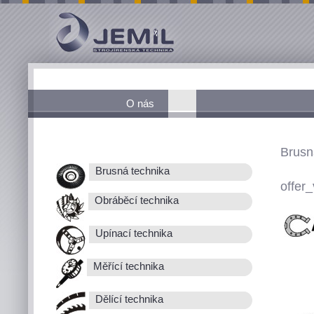
O nás
Brusn
Brusná technika
offer_
Obráběcí technika
Upínací technika
Měřící technika
Dělící technika