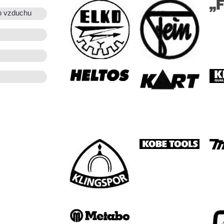
o vzduchu