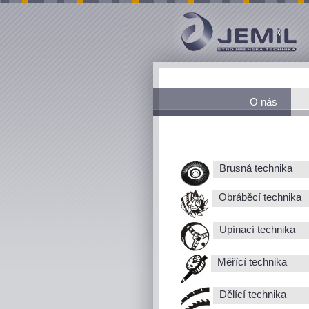
O nás
Brusná technika
Obráběcí technika
Upínací technika
Měřící technika
Dělící technika