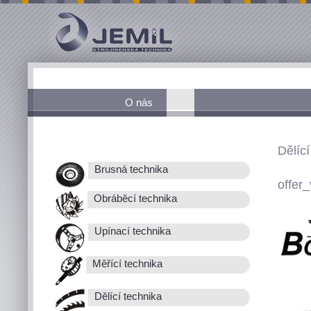
O nás
Dělící
Brusná technika
offer_
Obráběcí technika
Upínací technika
Měřící technika
Dělící technika