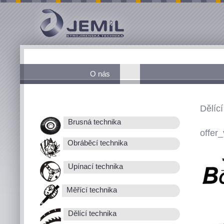
O nás
Dělící
Brusná technika
offer_
Obráběcí technika
Upínací technika
Měřící technika
Dělící technika