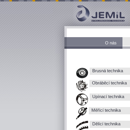
O nás
Brusná technika
Obráběcí technika
Upínací technika
Měřící technika
Dělící technika