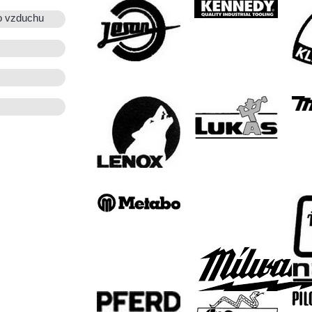
o vzduchu