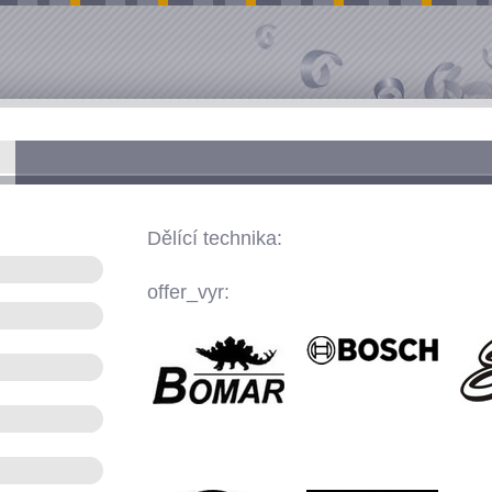
Dělící technika:
offer_vyr: