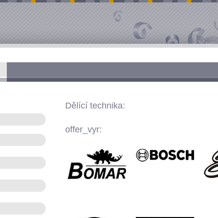
Dělící technika:
offer_vyr: