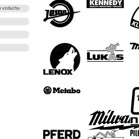
o vzduchu