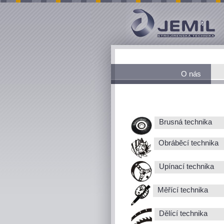
O nás
Brusná technika
Obráběcí technika
Upínací technika
Měřící technika
Dělící technika