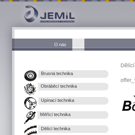
O nás
Dělící
Brusná technika
offer_
Obráběcí technika
Upínací technika
Měřící technika
Dělící technika