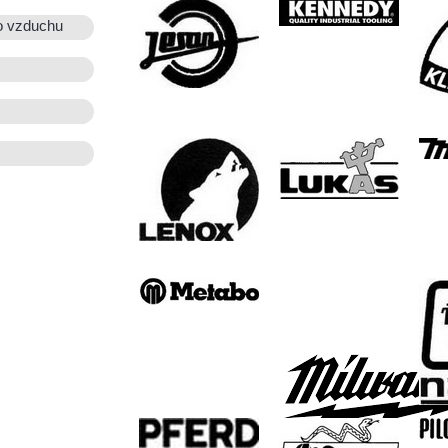
o vzduchu