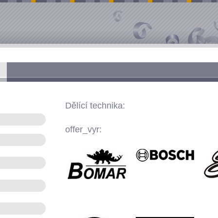
Dělící technika:
offer_vyr: