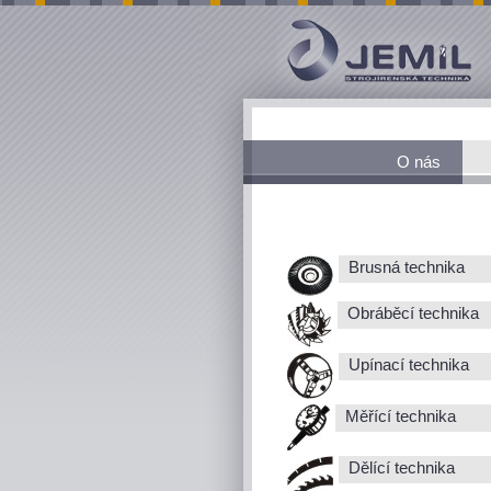
O nás
Brusná technika
Obráběcí technika
Upínací technika
Měřící technika
Dělící technika