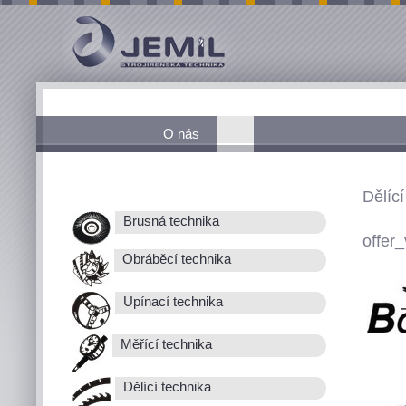
O nás
Dělící
Brusná technika
offer_
Obráběcí technika
Upínací technika
Měřící technika
Dělící technika