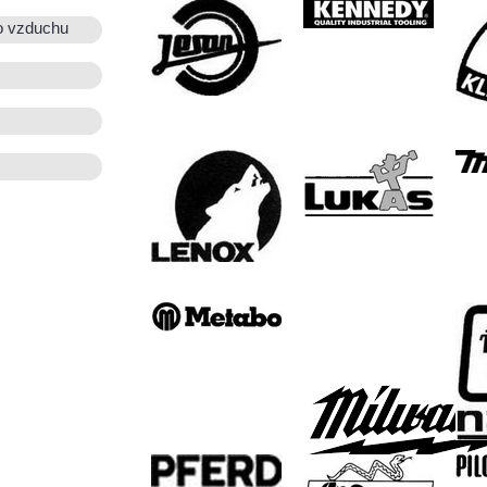
o vzduchu