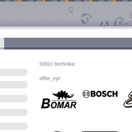
Dělící technika:
offer_vyr: