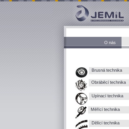
O nás
Brusná technika
Obráběcí technika
Upínací technika
Měřící technika
Dělící technika