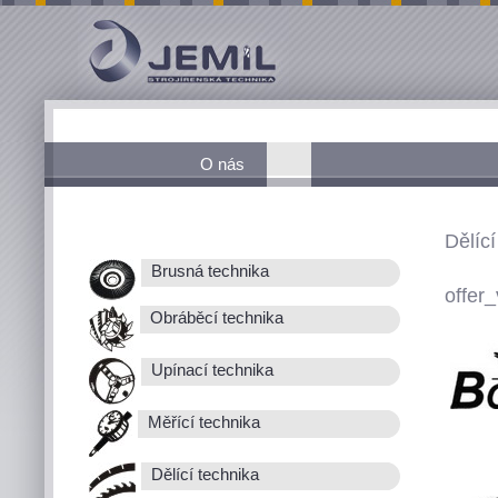
O nás
Dělící
Brusná technika
offer_
Obráběcí technika
Upínací technika
Měřící technika
Dělící technika