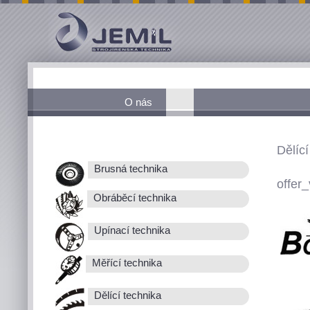
O nás
Dělící
Brusná technika
offer_
Obráběcí technika
Upínací technika
Měřící technika
Dělící technika