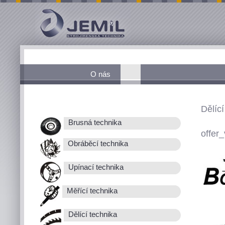
O nás
Dělící
Brusná technika
offer_
Obráběcí technika
Upínací technika
Měřící technika
Dělící technika