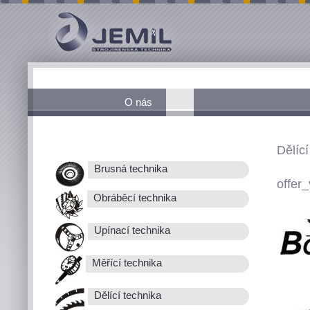
O nás
Dělící
Brusná technika
offer_
Obráběcí technika
Upínací technika
Měřící technika
Dělící technika