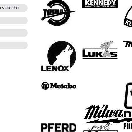
o vzduchu