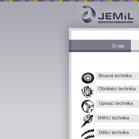
O nás
Brusná technika
Obráběcí technika
Upínací technika
Měřící technika
Dělící technika