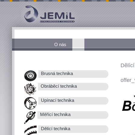
O nás
Dělící
Brusná technika
offer_
Obráběcí technika
Upínací technika
Měřící technika
Dělící technika