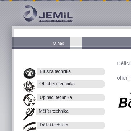
O nás
Dělící
Brusná technika
offer_
Obráběcí technika
Upínací technika
Měřící technika
Dělící technika