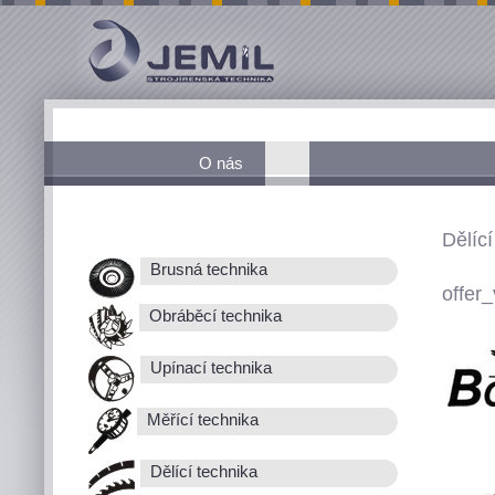
O nás
Dělící
Brusná technika
offer_
Obráběcí technika
Upínací technika
Měřící technika
Dělící technika