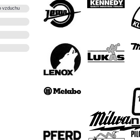
o vzduchu