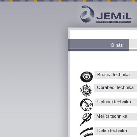
O nás
Brusná technika
Obráběcí technika
Upínací technika
Měřící technika
Dělící technika