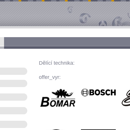
Dělící technika:
offer_vyr: