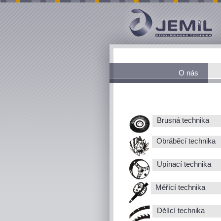
O nás
Brusná technika
Obráběcí technika
Upínací technika
Měřící technika
Dělící technika