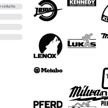
o vzduchu