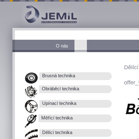
O nás
Dělící
Brusná technika
offer_
Obráběcí technika
Upínací technika
Měřící technika
Dělící technika