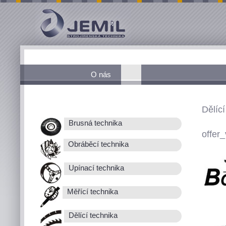
O nás
Dělící
Brusná technika
offer_
Obráběcí technika
Upínací technika
Měřící technika
Dělící technika