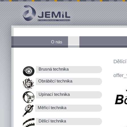
O nás
Dělící
Brusná technika
offer_
Obráběcí technika
Upínací technika
Měřící technika
Dělící technika