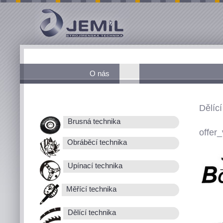
O nás
Dělící
Brusná technika
offer_
Obráběcí technika
Upínací technika
Měřící technika
Dělící technika