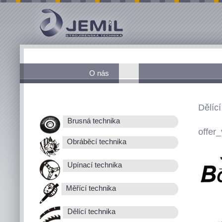
O nás
Dělící
Brusná technika
offer_
Obráběcí technika
Upínací technika
Měřící technika
Dělící technika