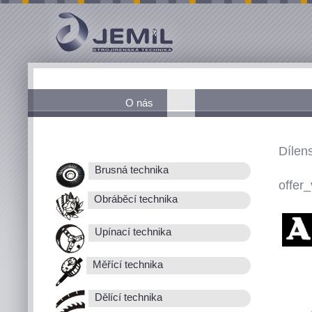
O nás
Dílen
Brusná technika
offer_
Obráběcí technika
Upínací technika
Měřící technika
Dělící technika