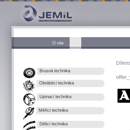
O nás
Dílen
Brusná technika
offer_
Obráběcí technika
Upínací technika
Měřící technika
Dělící technika