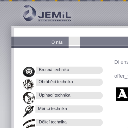
O nás
Dílen
Brusná technika
offer_
Obráběcí technika
Upínací technika
Měřící technika
Dělící technika