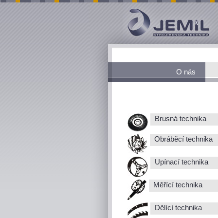
O nás
Brusná technika
Obráběcí technika
Upínací technika
Měřící technika
Dělící technika