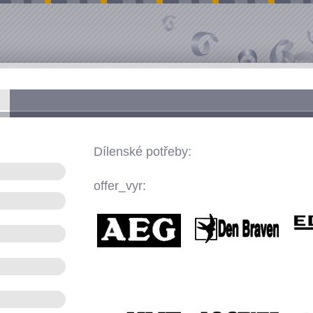
Dílenské potřeby:
offer_vyr: