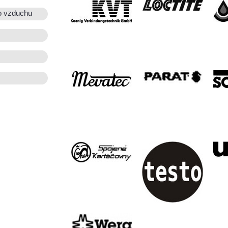
o vzduchu