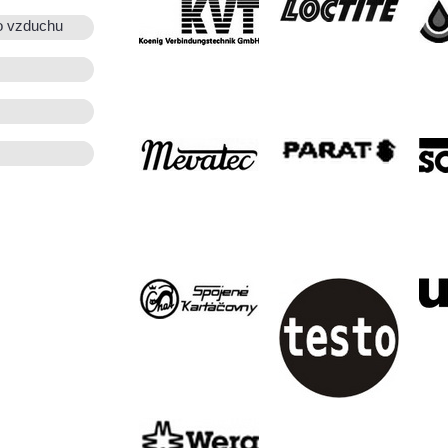
o vzduchu