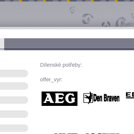
Dílenské potřeby:
offer_vyr: