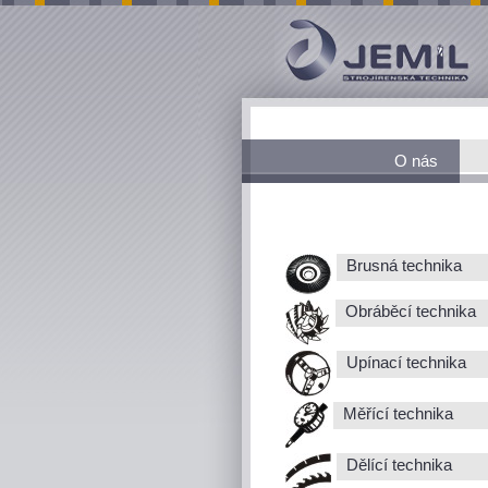
O nás
Brusná technika
Obráběcí technika
Upínací technika
Měřící technika
Dělící technika