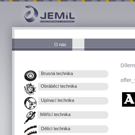
O nás
Dílen
Brusná technika
offer_
Obráběcí technika
Upínací technika
Měřící technika
Dělící technika