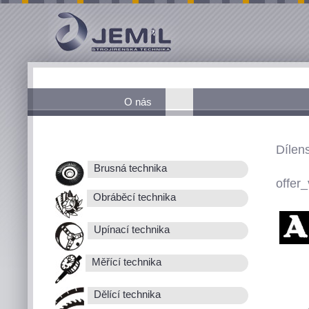
O nás
Dílen
Brusná technika
offer_
Obráběcí technika
Upínací technika
Měřící technika
Dělící technika