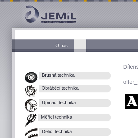
O nás
Dílen
Brusná technika
offer_
Obráběcí technika
Upínací technika
Měřící technika
Dělící technika