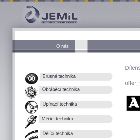
O nás
Dílen
Brusná technika
offer_
Obráběcí technika
Upínací technika
Měřící technika
Dělící technika