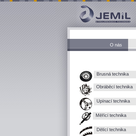
O nás
Brusná technika
Obráběcí technika
Upínací technika
Měřící technika
Dělící technika