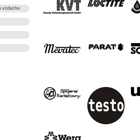
o vzduchu