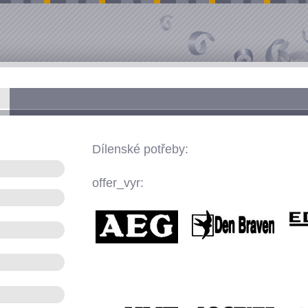
Dílenské potřeby:
offer_vyr: