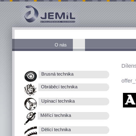
O nás
Dílen
Brusná technika
offer_
Obráběcí technika
Upínací technika
Měřící technika
Dělící technika