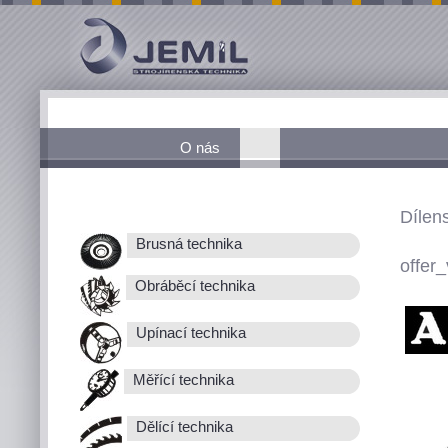
O nás
Dílen
Brusná technika
offer_
Obráběcí technika
Upínací technika
Měřící technika
Dělící technika