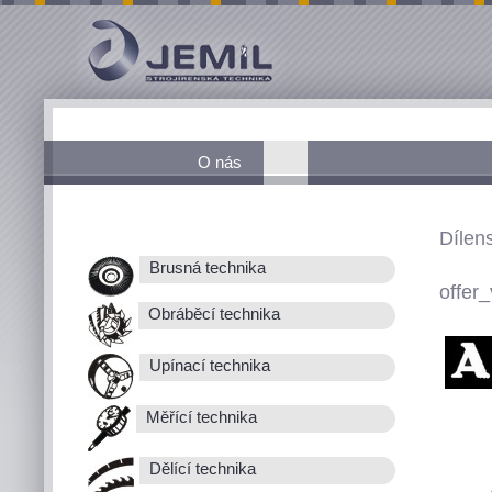
O nás
Dílen
Brusná technika
offer_
Obráběcí technika
Upínací technika
Měřící technika
Dělící technika