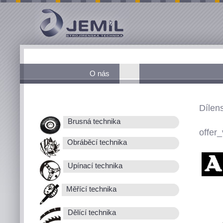
O nás
Dílen
Brusná technika
offer_
Obráběcí technika
Upínací technika
Měřící technika
Dělící technika