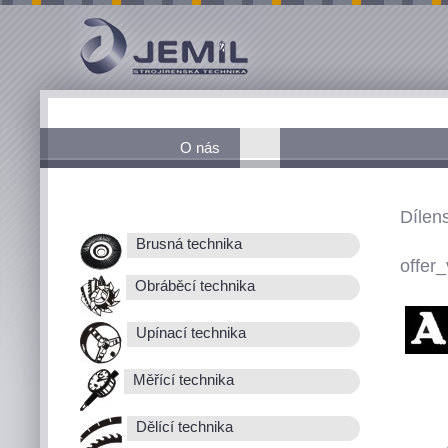
O nás
Dílen
Brusná technika
offer_
Obráběcí technika
Upínací technika
Měřící technika
Dělící technika