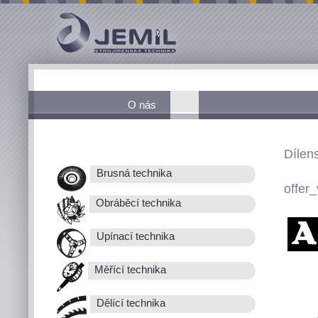
O nás
Dílen
Brusná technika
offer_
Obráběcí technika
Upínací technika
Měřící technika
Dělící technika