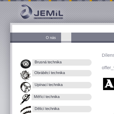
O nás
Dílen
Brusná technika
offer_
Obráběcí technika
Upínací technika
Měřící technika
Dělící technika