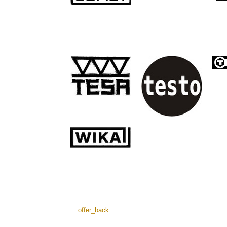
offer_back