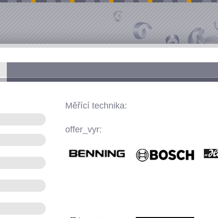
Měřící technika:
offer_vyr: