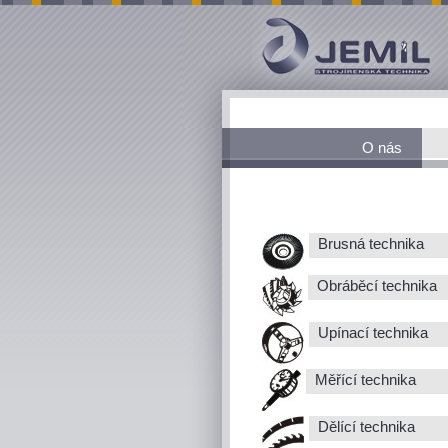
O nás
Brusná technika
Obráběcí technika
Upínací technika
Měřící technika
Dělící technika