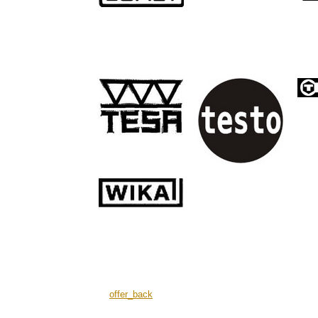
offer_back