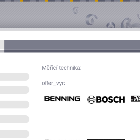
Měřící technika:
offer_vyr: