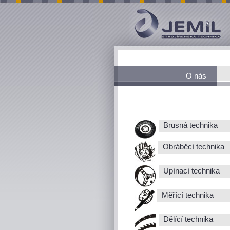
O nás
Brusná technika
Obráběcí technika
Upínací technika
Měřící technika
Dělící technika