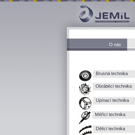
O nás
Brusná technika
Obráběcí technika
Upínací technika
Měřící technika
Dělící technika