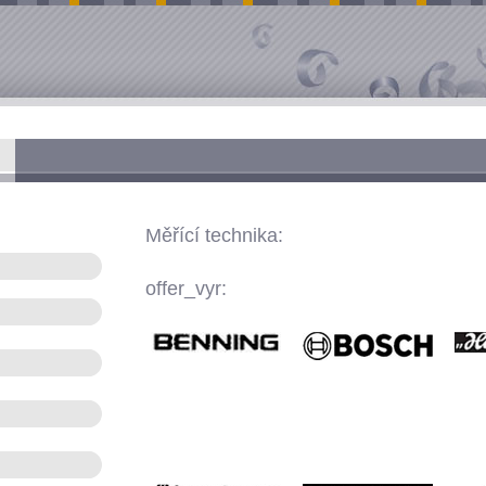
Měřící technika:
offer_vyr: