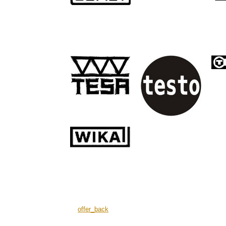
offer_back