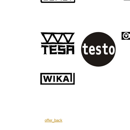
offer_back