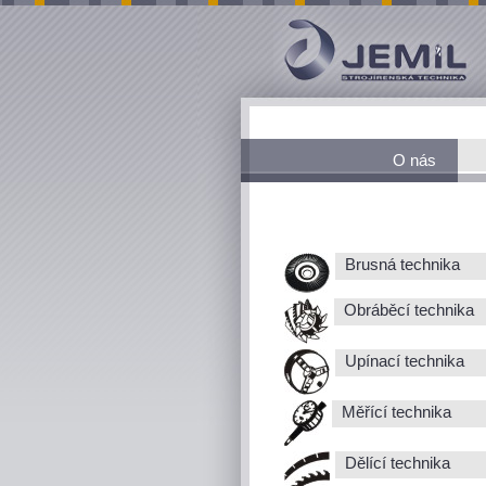
O nás
Brusná technika
Obráběcí technika
Upínací technika
Měřící technika
Dělící technika