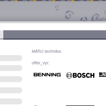
Měřící technika:
offer_vyr: