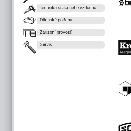
Technika stlačeného vzduchu
Dílenské potřeby
Zařízení provozů
Servis