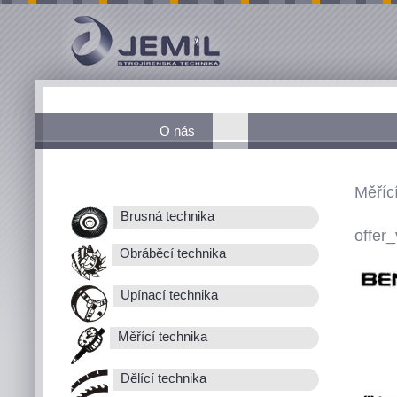
O nás
Měřící
Brusná technika
offer_
Obráběcí technika
Upínací technika
Měřící technika
Dělící technika