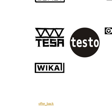
offer_back