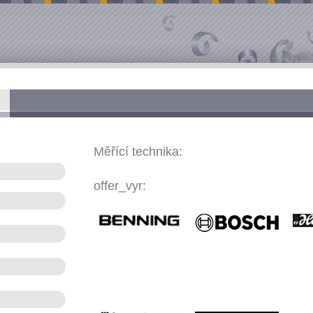
Měřící technika:
offer_vyr: