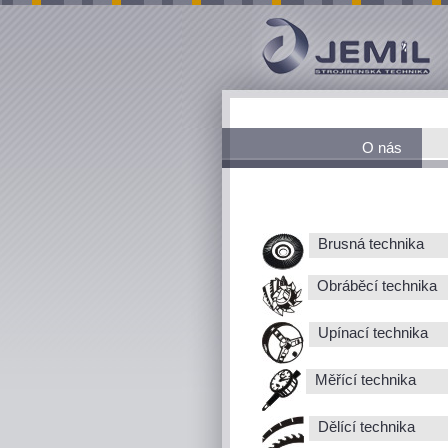
O nás
Brusná technika
Obráběcí technika
Upínací technika
Měřící technika
Dělící technika