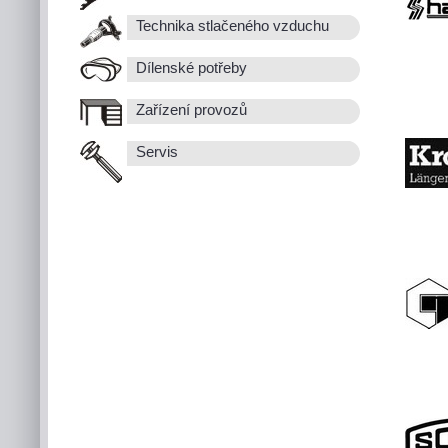
Technika stlačeného vzduchu
Dílenské potřeby
Zařízení provozů
Servis