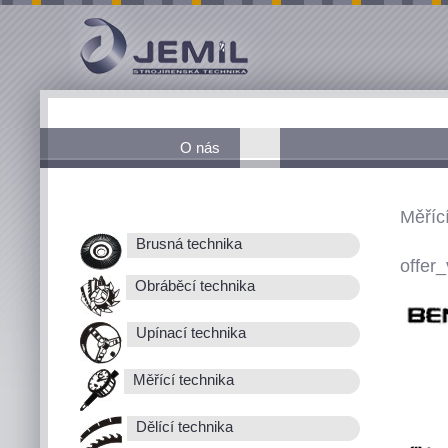
O nás
Měřící
Brusná technika
offer_
Obráběcí technika
Upínací technika
Měřící technika
Dělící technika